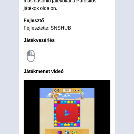
más hasonló játékokat a Párosítós
játékok oldalon.
Fejlesztő
Fejlesztette: SNSHUB
Játékvezérlés
Játékmenet videó