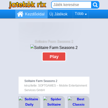
Több
Kezdőoldal
Új Játékok
Solitaire Farm Seasons 2
Play
Solitaire Farm Seasons 2
készítette: SOFTGAMES – Mobile Entertainment
Services GmbH