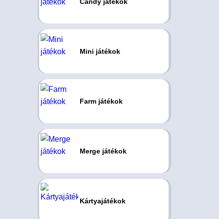
Candy játékok
Mini játékok
Farm játékok
Merge játékok
Kártyajátékok