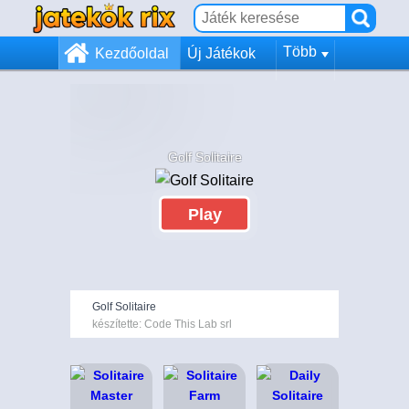
Több
Kezdőoldal
Új Játékok
Golf Solitaire
Play
Golf Solitaire
készítette: Code This Lab srl