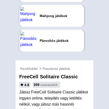
Mahjong játékok
Párosítós játékok
Kezdőoldal
Pasziánsz játékok
FreeCell Solitaire Classic
309
szavazatok
4.8
Játssz FreeCell Solitaire Classic játékot
ingyen online, telepítés vagy letöltés
nélkül, vagy játssz más hasonló