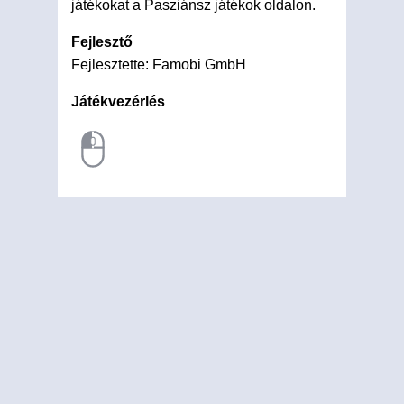
játékokat a Pasziánsz játékok oldalon.
Fejlesztő
Fejlesztette: Famobi GmbH
Játékvezérlés