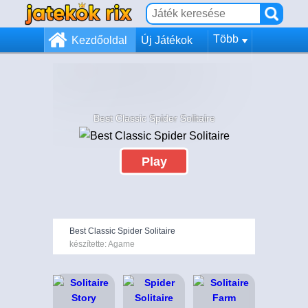
Több
Kezdőoldal
Új Játékok
Best Classic Spider Solitaire
Play
Best Classic Spider Solitaire
készítette: Agame