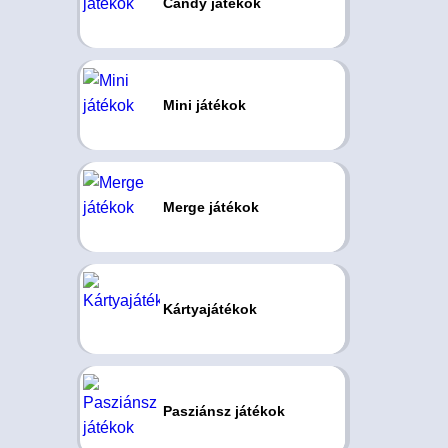
Candy játékok
Mini játékok
Merge játékok
Kártyajátékok
Pasziánsz játékok