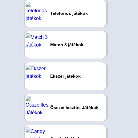
Telefonos játékok
Match 3 játékok
Ékszer játékok
Összeillesztős Játékok