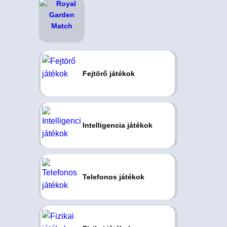
Fejtörő játékok
Intelligencia játékok
Telefonos játékok