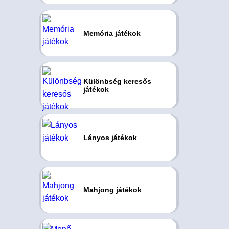
Memória játékok
Különbség keresős
játékok
Lányos játékok
Mahjong játékok