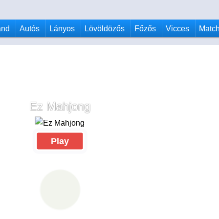
and
Autós
Lányos
Lövöldözős
Főzős
Vicces
Match
Ez Mahjong
Play