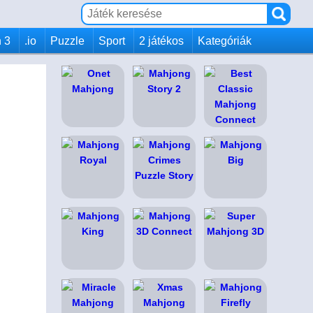
 3
.io
Puzzle
Sport
2 játékos
Kategóriák