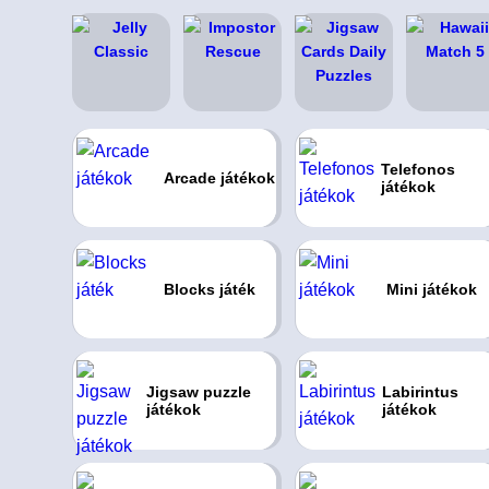
Telefonos
Arcade játékok
játékok
Blocks játék
Mini játékok
Jigsaw puzzle
Labirintus
játékok
játékok