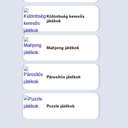
Különbség keresős
játékok
Mahjong játékok
Párosítós játékok
Puzzle játékok