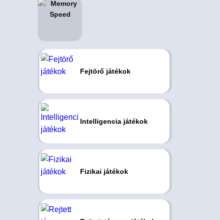
Fejtörő játékok
Intelligencia játékok
Fizikai játékok