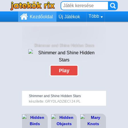
Több
Kezdőoldal
Új Játékok
Shimmer and Shine Hidden Stars
Play
Shimmer and Shine Hidden Stars
készítette: GRYDLADZIECI 24.PL