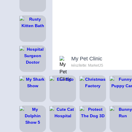
My Pet Clinic
készítette: MarketJS