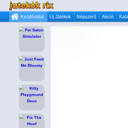
Kezdőoldal
Új Játékok
Népszerű
Akció
Kal