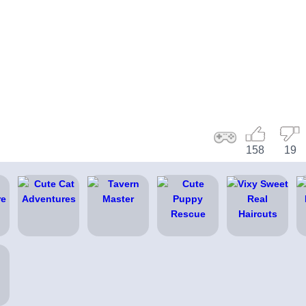
158
19