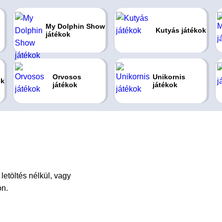
My Dolphin Show
Kutyás játékok
játékok
Orvosos
Unikornis
ok
játékok
játékok
 letöltés nélkül, vagy
on.