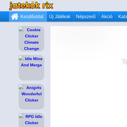
Kezdőoldal
Új Játékok
Népszerű
Akció
Kal
T