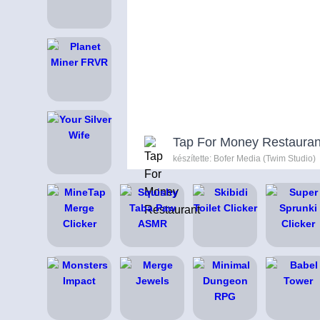
Tap For Money Restauran
készítette: Bofer Media (Twim Studio)