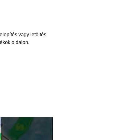
elepítés vagy letöltés
tékok oldalon.