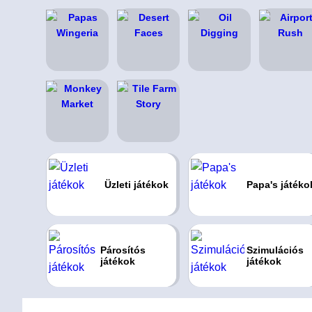
Üzleti játékok
Papa's játéko
Párosítós
Szimulációs
játékok
játékok