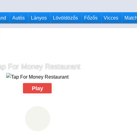
and
Autós
Lányos
Lövöldözős
Főzős
Vicces
Match
ap For Money Restaurant
Play