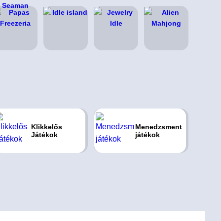
Klikkelős
Menedzsment
Játékok
játékok