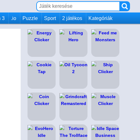
 3
.io
Puzzle
Sport
2 játékos
Kategóriák