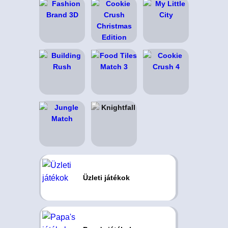
Üzleti játékok