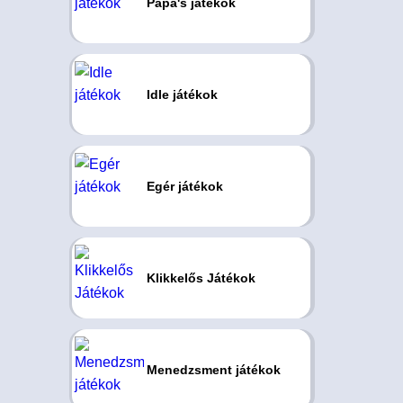
Papa's játékok
Idle játékok
Egér játékok
Klikkelős Játékok
Menedzsment játékok