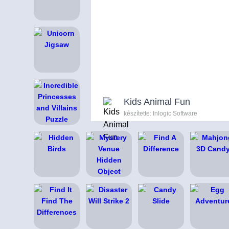
Kids Animal Fun
készítette: Inlogic Software