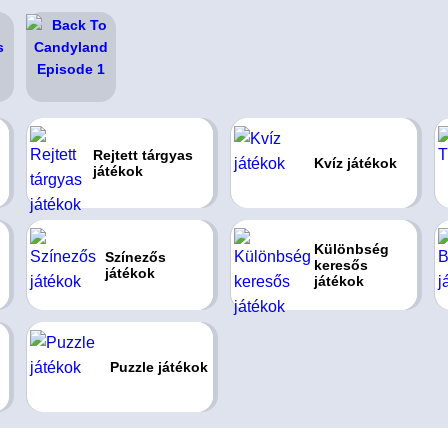
Rejtett tárgyas
Kvíz játékok
játékok
Különbség
Színezős
keresős
játékok
játékok
Puzzle játékok