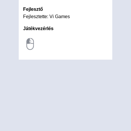
Fejlesztő
Fejlesztette: Vi Games
Játékvezérlés