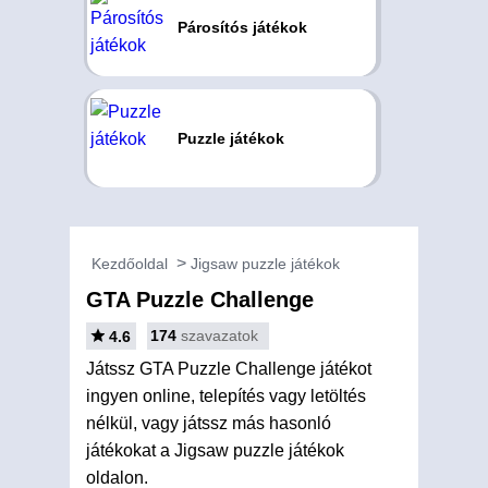
Párosítós játékok
Puzzle játékok
Kezdőoldal
Jigsaw puzzle játékok
GTA Puzzle Challenge
174
szavazatok
4.6
Játssz GTA Puzzle Challenge játékot
ingyen online, telepítés vagy letöltés
nélkül, vagy játssz más hasonló
játékokat a Jigsaw puzzle játékok
oldalon.