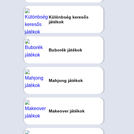
Különbség keresős
játékok
Buborék játékok
Mahjong játékok
Makeover játékok