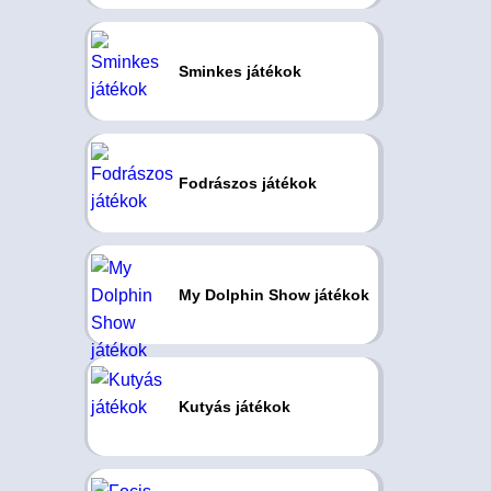
Sminkes játékok
Fodrászos játékok
My Dolphin Show játékok
Kutyás játékok