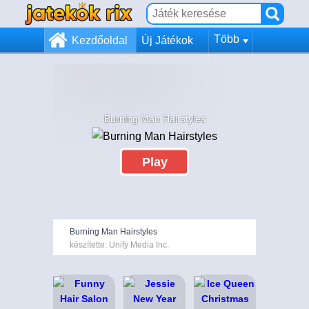
Több
Kezdőoldal
Új Játékok
Burning Man Hairstyles
Play
Burning Man Hairstyles
készítette: Unify Media Inc.