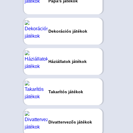
Papa's játékok
Dekorációs játékok
Háziállatok játékok
Takarítós játékok
Divattervezős játékok