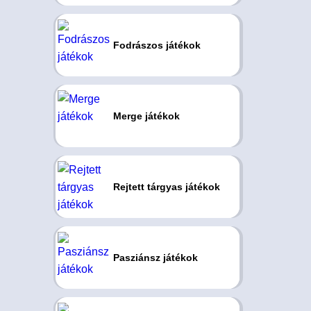
Fodrászos játékok
Merge játékok
Rejtett tárgyas játékok
Pasziánsz játékok