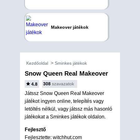
Makeover játékok
Kezdőoldal
Sminkes játékok
Snow Queen Real Makeover
308
szavazatok
4.8
Játssz Snow Queen Real Makeover
játékot ingyen online, telepítés vagy
letöltés nélkül, vagy játssz más hasonló
játékokat a Sminkes játékok oldalon.
Fejlesztő
Fejlesztette: witchhut.com