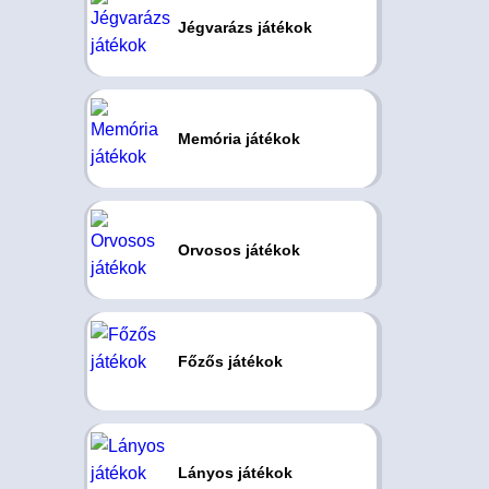
Jégvarázs játékok
Memória játékok
Orvosos játékok
Főzős játékok
Lányos játékok