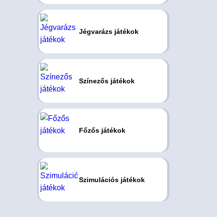
Jégvarázs játékok
Színezős játékok
Főzős játékok
Szimulációs játékok