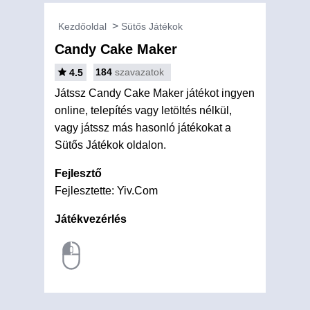
Kezdőoldal
Sütős Játékok
Candy Cake Maker
184
szavazatok
4.5
Játssz Candy Cake Maker játékot ingyen
online, telepítés vagy letöltés nélkül,
vagy játssz más hasonló játékokat a
Sütős Játékok oldalon.
Fejlesztő
Fejlesztette: Yiv.Com
Játékvezérlés