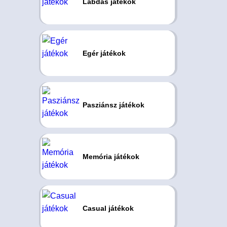
Labdás játékok
Egér játékok
Pasziánsz játékok
Memória játékok
Casual játékok