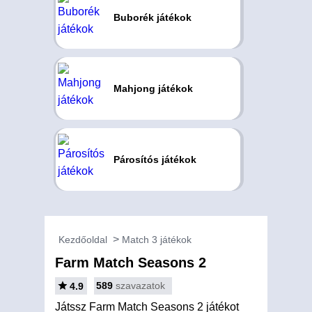
Buborék játékok
Mahjong játékok
Párosítós játékok
Kezdőoldal
Match 3 játékok
Farm Match Seasons 2
589
szavazatok
4.9
Játssz Farm Match Seasons 2 játékot