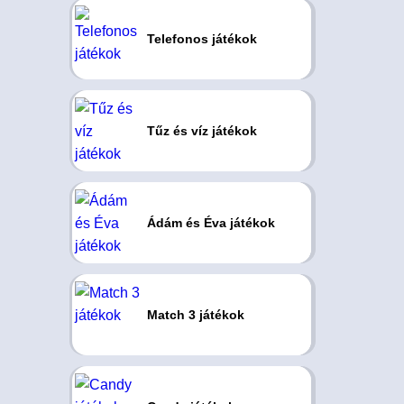
Telefonos játékok
Tűz és víz játékok
Ádám és Éva játékok
Match 3 játékok