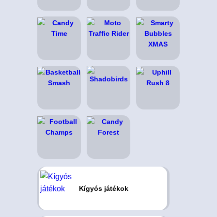
Kígyós játékok