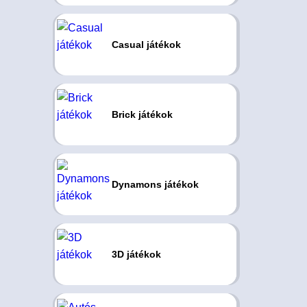
Casual játékok
Brick játékok
Dynamons játékok
3D játékok