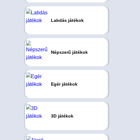
Labdás játékok
Népszerű játékok
Egér játékok
3D játékok