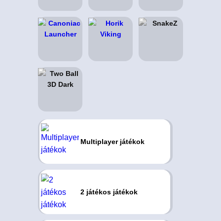
Multiplayer játékok
2 játékos játékok