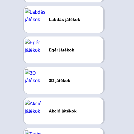
Labdás játékok
Egér játékok
3D játékok
Akció játékok