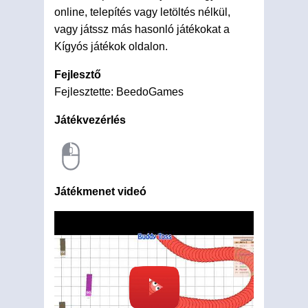
online, telepítés vagy letöltés nélkül,
vagy játssz más hasonló játékokat a
Kígyós játékok oldalon.
Fejlesztő
Fejlesztette: BeedoGames
Játékvezérlés
Játékmenet videó