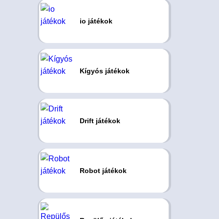
io játékok
Kígyós játékok
Drift játékok
Robot játékok