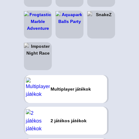
Multiplayer játékok
2 játékos játékok