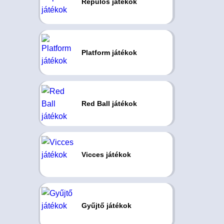
Repülős játékok
Platform játékok
Red Ball játékok
Vicces játékok
Gyűjtő játékok