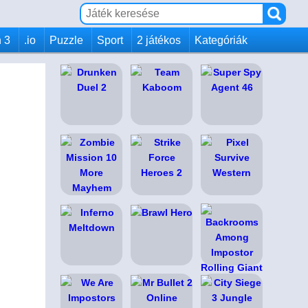
 3
.io
Puzzle
Sport
2 játékos
Kategóriák