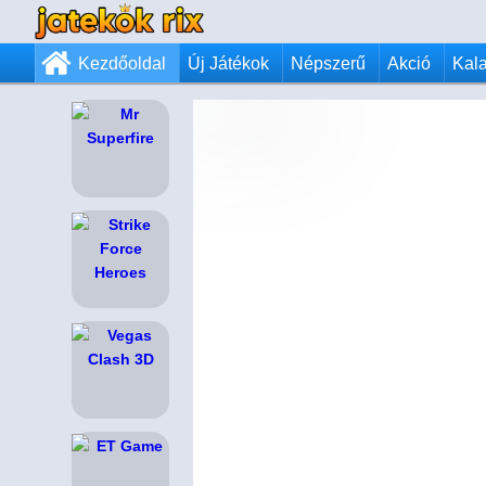
Kezdőoldal
Új Játékok
Népszerű
Akció
Kal