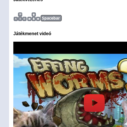
W
Spacebar
A
S
D
Játékmenet videó