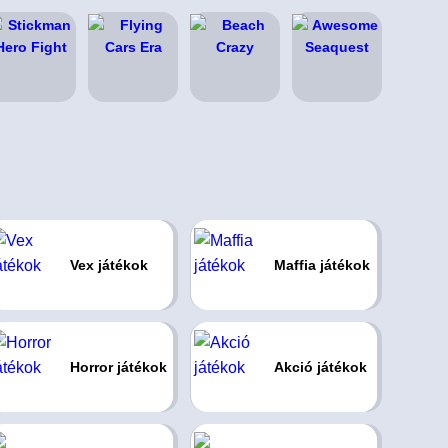
Vex játékok
Maffia játékok
Horror játékok
Akció játékok