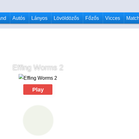
and
Autós
Lányos
Lövöldözős
Főzős
Vicces
Match
Effing Worms 2
Play