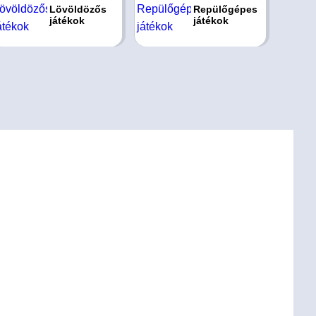
Lövöldözős
Repülőgépes
játékok
játékok