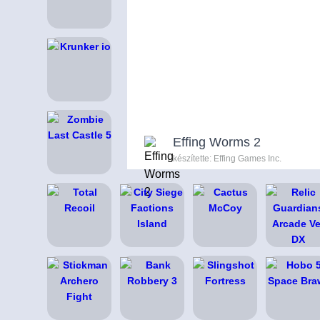
Effing Worms 2
készítette: Effing Games Inc.