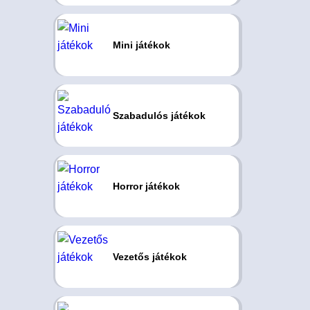
Mini játékok
Szabadulós játékok
Horror játékok
Vezetős játékok