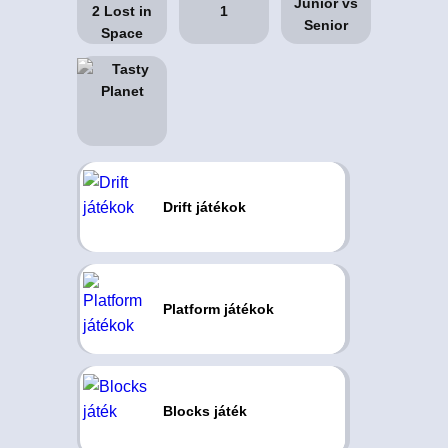
Drift játékok
Platform játékok
Blocks játék