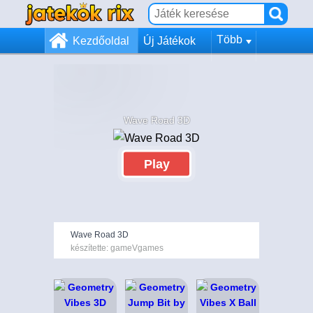
Több
Kezdőoldal
Új Játékok
Wave Road 3D
Play
Wave Road 3D
készítette: gameVgames