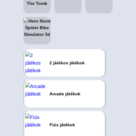
2 játékos játékok
Arcade játékok
Fiús játékok