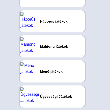
Háborús játékok
Mahjong játékok
Menő játékok
Ügyességi Játékok