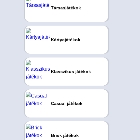
Társasjátékok
Kártyajátékok
Klasszikus játékok
Casual játékok
Brick játékok