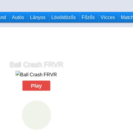
and
Autós
Lányos
Lövöldözős
Főzős
Vicces
Match
Ball Crash FRVR
Play