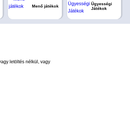
Ügyességi
Menő játékok
Játékok
agy letöltés nélkül, vagy