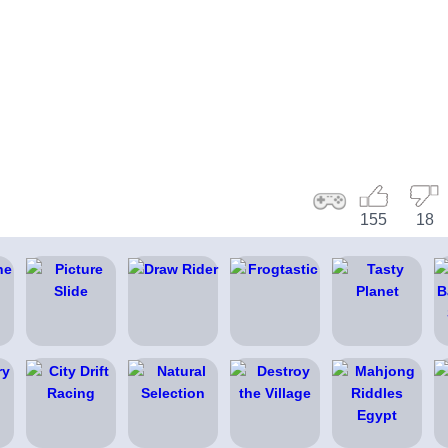
155
18