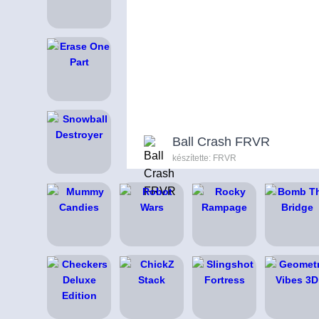
Ball Crash FRVR
készítette: FRVR