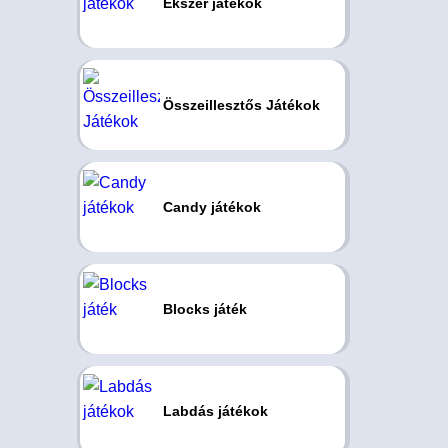
Ékszer játékok
Összeillesztős Játékok
Candy játékok
Blocks játék
Labdás játékok