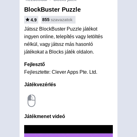
BlockBuster Puzzle
855
szavazatok
4.9
Játssz BlockBuster Puzzle játékot
ingyen online, telepítés vagy letöltés
nélkül, vagy játssz más hasonló
játékokat a Blocks játék oldalon.
Fejlesztő
Fejlesztette: Clever Apps Pte. Ltd.
Játékvezérlés
Játékmenet videó