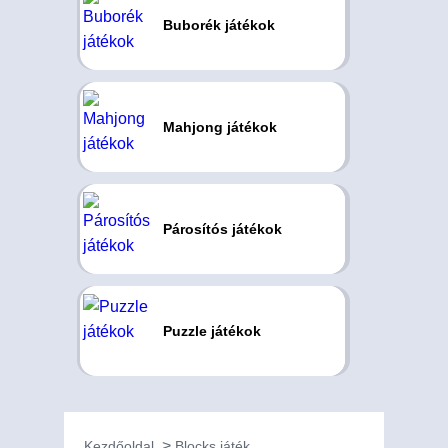
Buborék játékok
Mahjong játékok
Párosítós játékok
Puzzle játékok
Kezdőoldal
Blocks játék