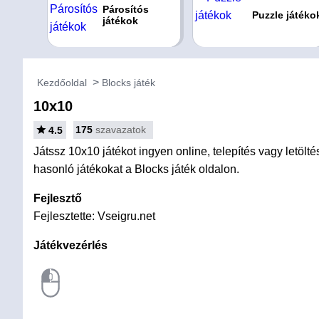
Párosítós
Puzzle játéko
játékok
Kezdőoldal
Blocks játék
10x10
175
szavazatok
4.5
Játssz 10x10 játékot ingyen online, telepítés vagy letölté
hasonló játékokat a Blocks játék oldalon.
Fejlesztő
Fejlesztette: Vseigru.net
Játékvezérlés