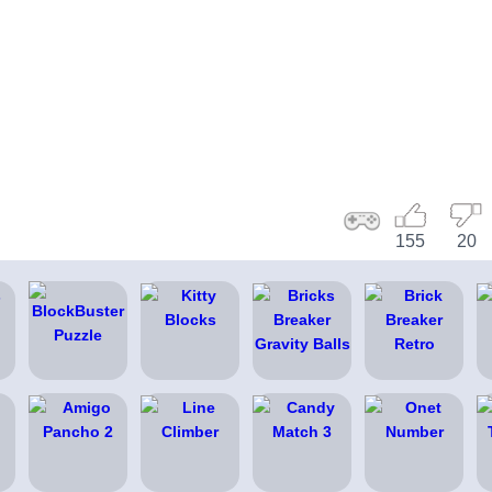
155
20