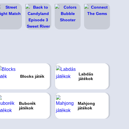
Labdás
Blocks játék
játékok
Buborék
Mahjong
játékok
játékok