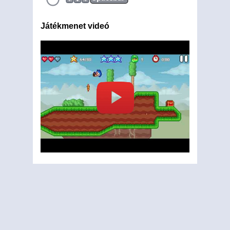
Játékmenet videó