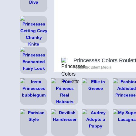
Princesses Colors Roulet
készítette: Bitent Media