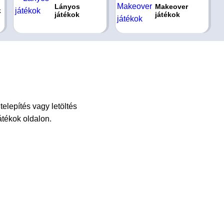
Lányos
Makeover
k
játékok
játékok
telepítés vagy letöltés
átékok oldalon.