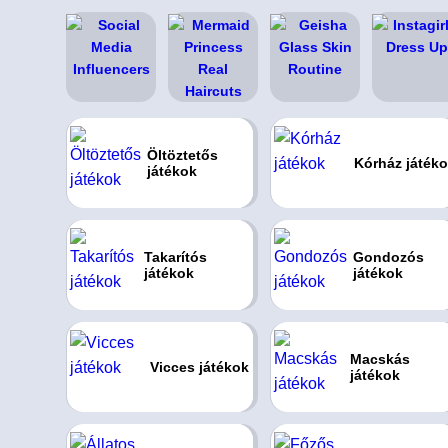
Öltöztetős
Kórház játék
játékok
Takarítós
Gondozós
játékok
játékok
Macskás
Vicces játékok
játékok