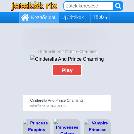
Több
Kezdőoldal
Új Játékok
Cinderella And Prince Charming
Play
Cinderella And Prince Charming
készítette: ARPAPLUS