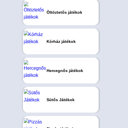
Öltöztetős játékok
Kórház játékok
Hercegnős játékok
Sütős Játékok