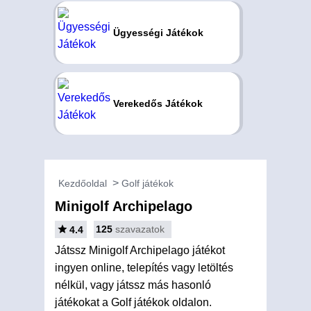
Ügyességi Játékok
Verekedős Játékok
Kezdőoldal
Golf játékok
Minigolf Archipelago
125
szavazatok
4.4
Játssz Minigolf Archipelago játékot
ingyen online, telepítés vagy letöltés
nélkül, vagy játssz más hasonló
játékokat a Golf játékok oldalon.