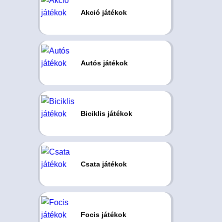
Akció játékok
Autós játékok
Biciklis játékok
Csata játékok
Focis játékok