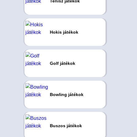
Tenisz játékok
Hokis játékok
Golf játékok
Bowling játékok
Buszos játékok