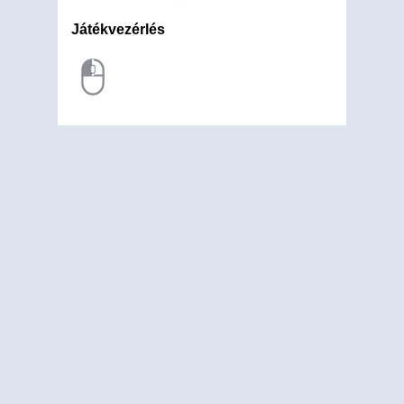
Játékvezérlés