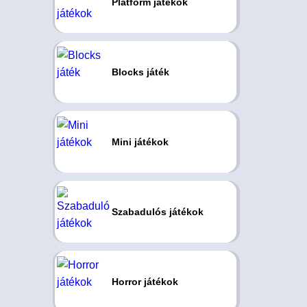
Platform játékok
Blocks játék
Mini játékok
Szabadulós játékok
Horror játékok