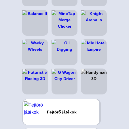
Fejtörő játékok