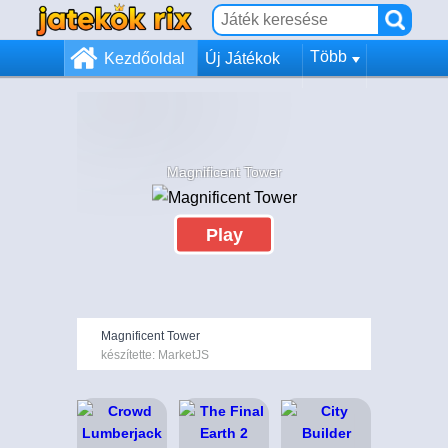
Több
Kezdőoldal
Új Játékok
Magnificent Tower
Play
Magnificent Tower
készítette: MarketJS