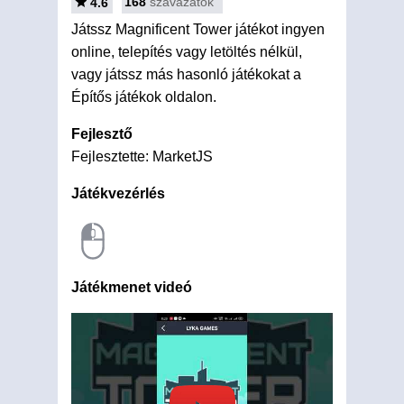
168
szavazatok
4.6
Játssz Magnificent Tower játékot ingyen
online, telepítés vagy letöltés nélkül,
vagy játssz más hasonló játékokat a
Építős játékok oldalon.
Fejlesztő
Fejlesztette: MarketJS
Játékvezérlés
Játékmenet videó