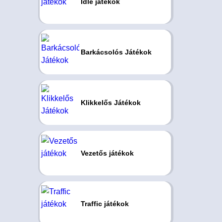
Idle játékok
Barkácsolós Játékok
Klikkelős Játékok
Vezetős játékok
Traffic játékok