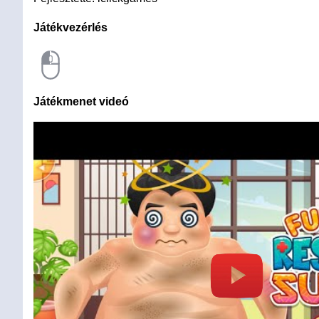
Játékvezérlés
Játékmenet videó