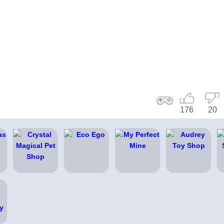
176
20