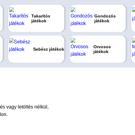
Takarítós
Gondozós
játékok
játékok
Orvosos
Sebész játékok
játékok
s vagy letöltés nélkül,
lon.