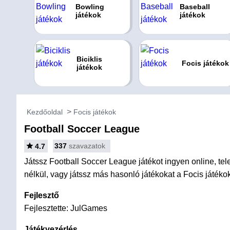
Bowling
Baseball
játékok
játékok
Biciklis
Focis játékok
játékok
Kezdőoldal
Focis játékok
Football Soccer League
337
szavazatok
4.7
Játssz Football Soccer League játékot ingyen online, tele
nélkül, vagy játssz más hasonló játékokat a Focis játéko
Fejlesztő
Fejlesztette: JulGames
Játékvezérlés