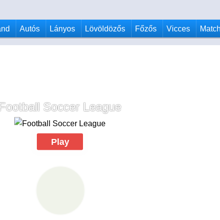
and
Autós
Lányos
Lövöldözős
Főzős
Vicces
Match
Football Soccer League
Play