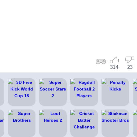
314
23