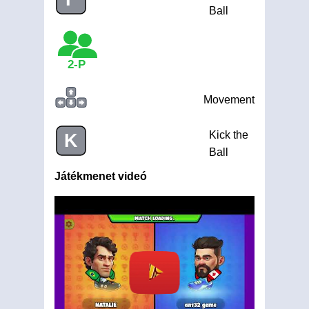
Ball
2-P
Movement
Kick the
K
Ball
Játékmenet videó