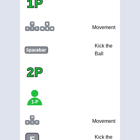
1P
W
Movement
A
S
D
Kick the
Spacebar
Ball
2P
1-P
W
Movement
A
S
D
Kick the
F