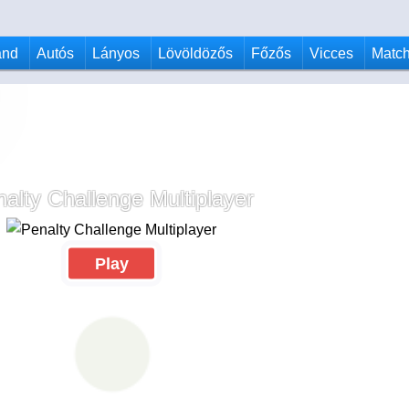
and
Autós
Lányos
Lövöldözős
Főzős
Vicces
Match
alty Challenge Multiplayer
Play