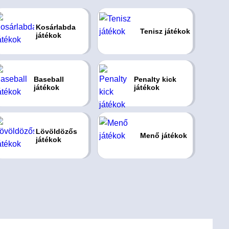
Kosárlabda
Tenisz játékok
játékok
Baseball
Penalty kick
játékok
játékok
Lövöldözős
Menő játékok
játékok