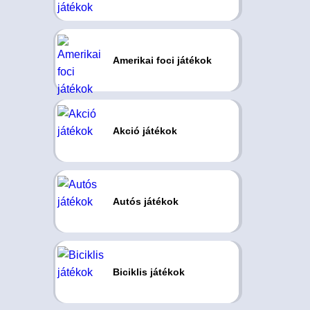
Amerikai foci játékok
Akció játékok
Autós játékok
Biciklis játékok