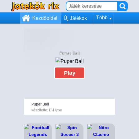
Több
Kezdőoldal
Új Játékok
Puper Ball
Play
Puper Ball
készítette: IT-Hype