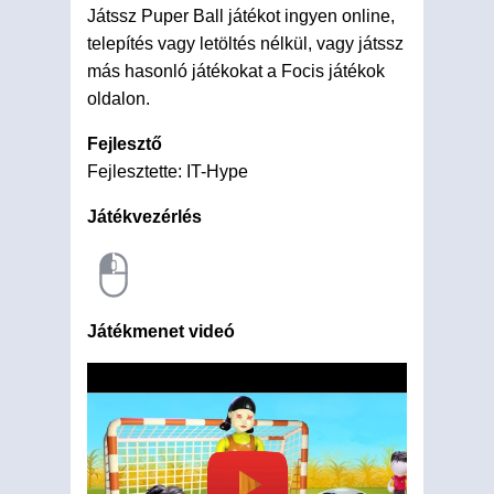
Játssz Puper Ball játékot ingyen online,
telepítés vagy letöltés nélkül, vagy játssz
más hasonló játékokat a Focis játékok
oldalon.
Fejlesztő
Fejlesztette: IT-Hype
Játékvezérlés
Játékmenet videó