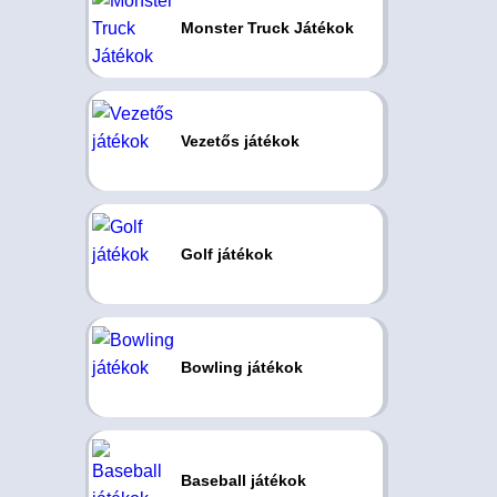
Monster Truck Játékok
Vezetős játékok
Golf játékok
Bowling játékok
Baseball játékok