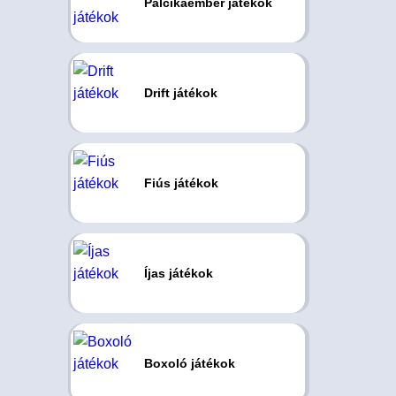
Pálcikaember játékok
Drift játékok
Fiús játékok
Íjas játékok
Boxoló játékok