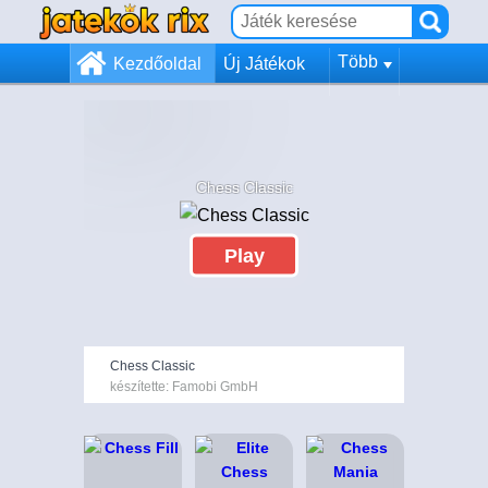
Több
Kezdőoldal
Új Játékok
Chess Classic
Play
Chess Classic
készítette: Famobi GmbH