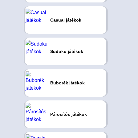
Casual játékok
Sudoku játékok
Buborék játékok
Párosítós játékok