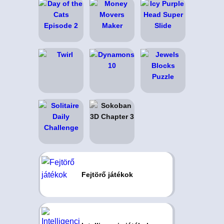
Fejtörő játékok