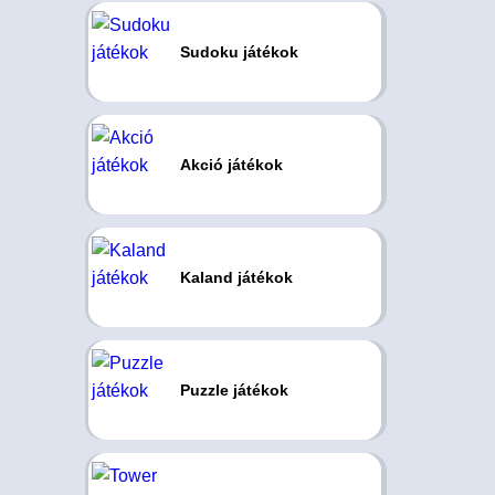
Sudoku játékok
Akció játékok
Kaland játékok
Puzzle játékok