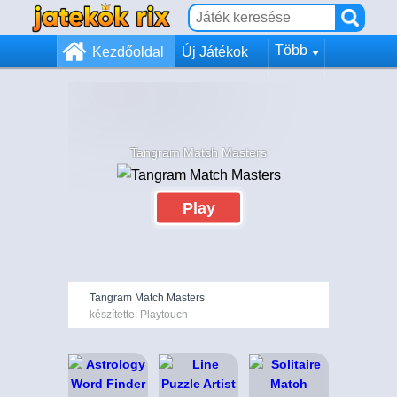
Több
Kezdőoldal
Új Játékok
Tangram Match Masters
Play
Tangram Match Masters
készítette: Playtouch