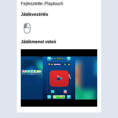
Fejlesztette: Playtouch
Játékvezérlés
Játékmenet videó