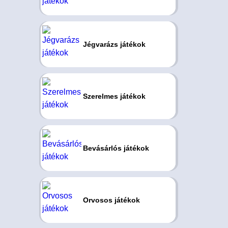
Jégvarázs játékok
Szerelmes játékok
Bevásárlós játékok
Orvosos játékok