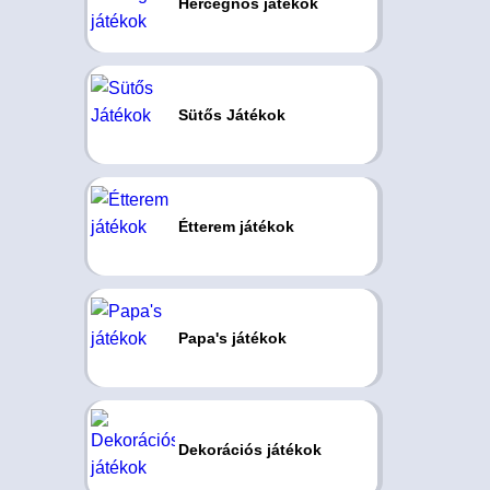
Hercegnős játékok
Sütős Játékok
Étterem játékok
Papa's játékok
Dekorációs játékok