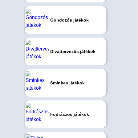
Gondozós játékok
Divattervezős játékok
Sminkes játékok
Fodrászos játékok