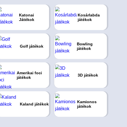
Katonai
Kosárlabda
Játékok
játékok
Bowling
Golf játékok
játékok
Amerikai foci
3D játékok
játékok
Kamionos
Kaland játékok
játékok