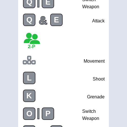
|
Q
E
Weapon
&
Q
E
Attack
2-P
Movement
L
Shoot
K
Grenade
|
Switch
O
P
Weapon