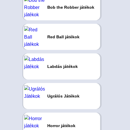
Bob the Robber játékok
Red Ball játékok
Labdás játékok
Ugrálós Játékok
Horror játékok