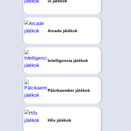
io játékok
Arcade játékok
Intelligencia játékok
Pálcikaember játékok
Hős játékok