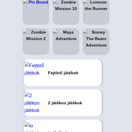
Fejtörő játékok
2 játékos játékok