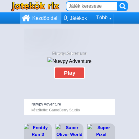
Több
Kezdőoldal
Új Játékok
Nuwpy Adventure
Play
Nuwpy Adventure
készítette: GameBerry Studio