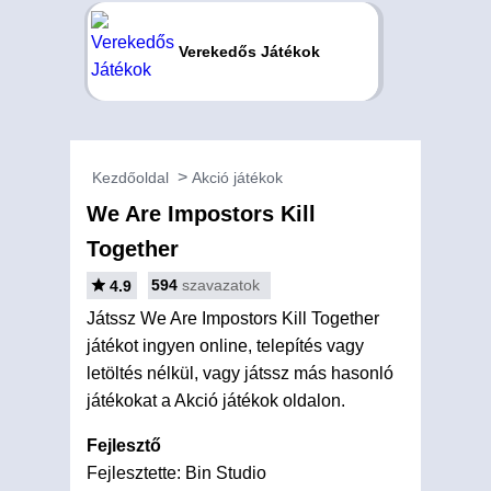
Verekedős Játékok
Kezdőoldal
Akció játékok
We Are Impostors Kill
Together
594
szavazatok
4.9
Játssz We Are Impostors Kill Together
játékot ingyen online, telepítés vagy
letöltés nélkül, vagy játssz más hasonló
játékokat a Akció játékok oldalon.
Fejlesztő
Fejlesztette: Bin Studio