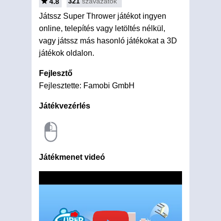
321
szavazatok
4.8
Játssz Super Thrower játékot ingyen
online, telepítés vagy letöltés nélkül,
vagy játssz más hasonló játékokat a 3D
játékok oldalon.
Fejlesztő
Fejlesztette: Famobi GmbH
Játékvezérlés
Játékmenet videó