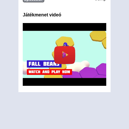
Játékmenet videó