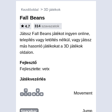
Kezdőoldal
3D játékok
Fall Beans
314
szavazatok
4.7
Játssz Fall Beans játékot ingyen online,
telepítés vagy letöltés nélkül, vagy játssz
más hasonló játékokat a 3D játékok
oldalon.
Fejlesztő
Fejlesztette: vetx
Játékvezérlés
W
Movement
A
S
D
Spacebar
Jump