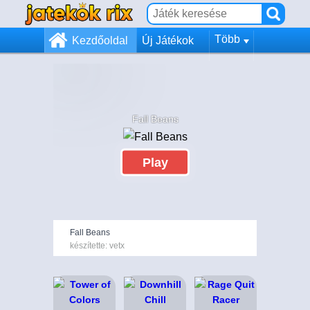
Több
Kezdőoldal
Új Játékok
Fall Beans
Play
Fall Beans
készítette: vetx